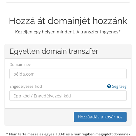
Hozzá át domainjét hozzánk
Kezeljen egy helyen mindent. A transzfer ingyenes*
Egyetlen domain transzfer
Domain név
Engedélyezési kód
Segítség
Hozzáadás a kosárhoz
* Nem tartalmazza az egyes TLD-k és a nemrégiben megújított domainek